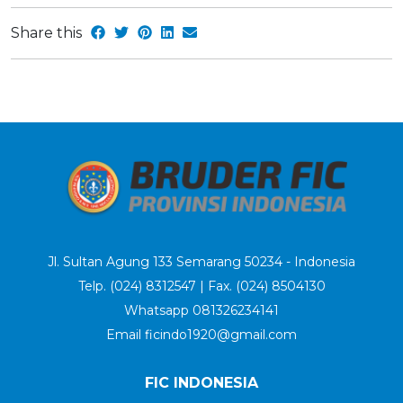
Share this
Jl. Sultan Agung 133 Semarang 50234 - Indonesia
Telp. (024) 8312547 | Fax. (024) 8504130
Whatsapp 081326234141
Email ficindo1920@gmail.com
FIC INDONESIA