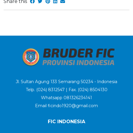
Share this
Jl. Sultan Agung 133 Semarang 50234 - Indonesia
Telp. (024) 8312547 | Fax. (024) 8504130
Whatsapp 081326234141
Email ficindo1920@gmail.com
FIC INDONESIA