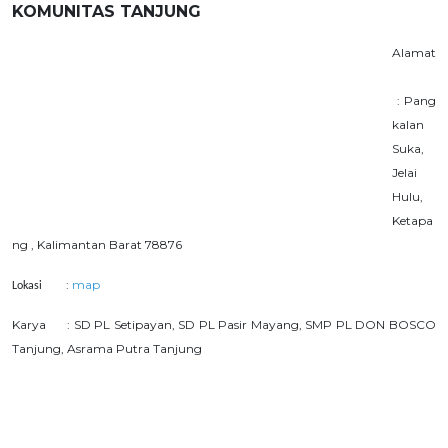
KOMUNITAS TANJUNG
Alamat
:
Pang
kalan
Suka,
Jelai
Hulu,
Ketapa
ng , Kalimantan Barat 78876
:
map
Lokasi
Karya : SD PL Setipayan, SD PL Pasir Mayang, SMP PL DON BOSCO
Tanjung, Asrama Putra Tanjung