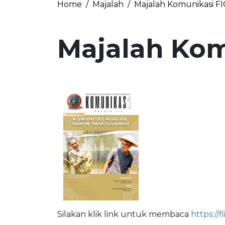
Home
Majalah
Majalah Komunikasi FI
Majalah Kom
Silakan klik link untuk membaca
https://