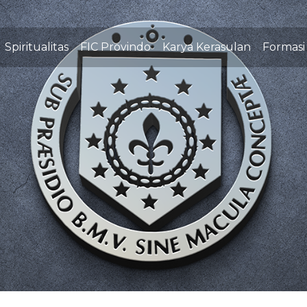
Spiritualitas
FIC Provindo
Karya Kerasulan
Formasi