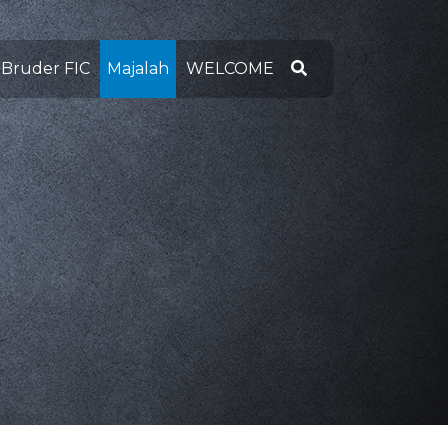
 Bruder FIC
Majalah
WELCOME