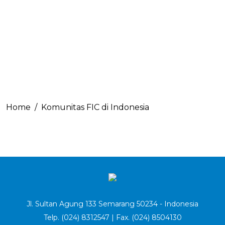
Home
Komunitas FIC di Indonesia
Jl. Sultan Agung 133 Semarang 50234 - Indonesia
Telp. (024) 8312547 | Fax. (024) 8504130